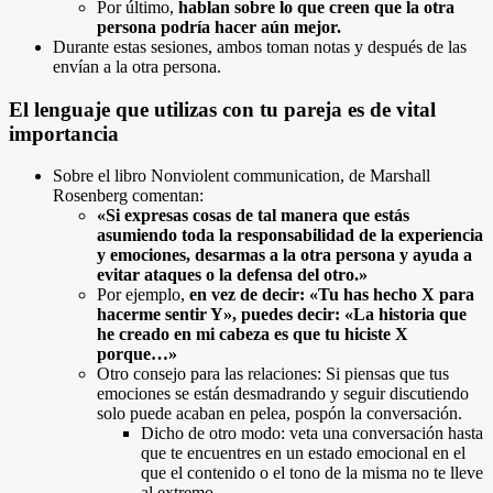
Por último,
hablan sobre lo que creen que la otra
persona podría hacer aún mejor.
Durante estas sesiones, ambos toman notas y después de las
envían a la otra persona.
El lenguaje que utilizas con tu pareja es de vital
importancia
Sobre el libro Nonviolent communication, de Marshall
Rosenberg comentan:
«Si expresas cosas de tal manera que estás
asumiendo toda la responsabilidad de la experiencia
y emociones, desarmas a la otra persona y ayuda a
evitar ataques o la defensa del otro.»
Por ejemplo,
en vez de decir: «Tu has hecho X para
hacerme sentir Y», puedes decir: «La historia que
he creado en mi cabeza es que tu hiciste X
porque…»
Otro consejo para las relaciones: Si piensas que tus
emociones se están desmadrando y seguir discutiendo
solo puede acaban en pelea, pospón la conversación.
Dicho de otro modo: veta una conversación hasta
que te encuentres en un estado emocional en el
que el contenido o el tono de la misma no te lleve
al extremo.