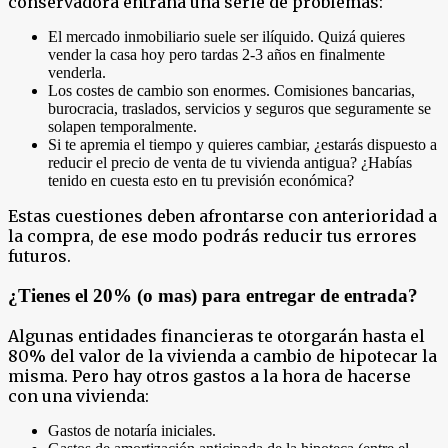
conservadora entraña una serie de problemas:
El mercado inmobiliario suele ser ilíquido. Quizá quieres
vender la casa hoy pero tardas 2-3 años en finalmente
venderla.
Los costes de cambio son enormes. Comisiones bancarias,
burocracia, traslados, servicios y seguros que seguramente se
solapen temporalmente.
Si te apremia el tiempo y quieres cambiar, ¿estarás dispuesto a
reducir el precio de venta de tu vivienda antigua? ¿Habías
tenido en cuesta esto en tu previsión económica?
Estas cuestiones deben afrontarse con anterioridad a
la compra, de ese modo podrás reducir tus errores
futuros.
¿Tienes el 20% (o mas) para entregar de entrada?
Algunas entidades financieras te otorgarán hasta el
80% del valor de la vivienda a cambio de hipotecar la
misma. Pero hay otros gastos a la hora de hacerse
con una vivienda:
Gastos de notaría iniciales.