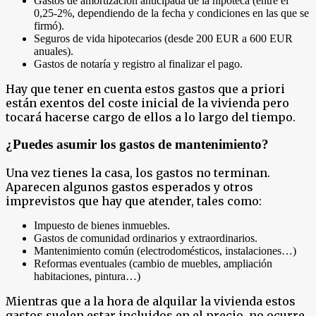
Gastos de amortización anticipada de la hipoteca (entre el
0,25-2%, dependiendo de la fecha y condiciones en las que se
firmó).
Seguros de vida hipotecarios (desde 200 EUR a 600 EUR
anuales).
Gastos de notaría y registro al finalizar el pago.
Hay que tener en cuenta estos gastos que a priori
están exentos del coste inicial de la vivienda pero
tocará hacerse cargo de ellos a lo largo del tiempo.
¿Puedes asumir los gastos de mantenimiento?
Una vez tienes la casa, los gastos no terminan.
Aparecen algunos gastos esperados y otros
imprevistos que hay que atender, tales como:
Impuesto de bienes inmuebles.
Gastos de comunidad ordinarios y extraordinarios.
Mantenimiento común (electrodomésticos, instalaciones…)
Reformas eventuales (cambio de muebles, ampliación
habitaciones, pintura…)
Mientras que a la hora de alquilar la vivienda estos
gastos suelen estar incluidos en el precio, no ocurre