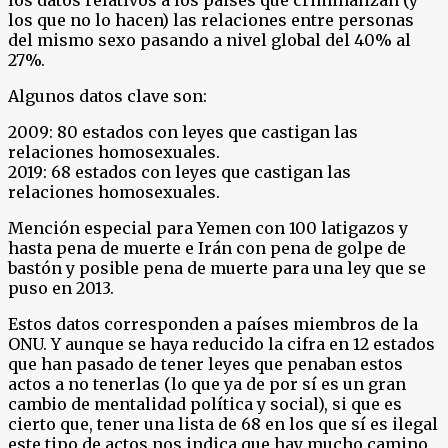
los datos relativos a los paises que criminalizan (y
los que no lo hacen) las relaciones entre personas
del mismo sexo pasando a nivel global del 40% al
27%.
Algunos datos clave son:
2009: 80 estados con leyes que castigan las
relaciones homosexuales.
2019: 68 estados con leyes que castigan las
relaciones homosexuales.
Mención especial para Yemen con 100 latigazos y
hasta pena de muerte e Irán con pena de golpe de
bastón y posible pena de muerte para una ley que se
puso en 2013.
Estos datos corresponden a países miembros de la
ONU. Y aunque se haya reducido la cifra en 12 estados
que han pasado de tener leyes que penaban estos
actos a no tenerlas (lo que ya de por sí es un gran
cambio de mentalidad política y social), si que es
cierto que, tener una lista de 68 en los que sí es ilegal
este tipo de actos nos indica que hay mucho camino