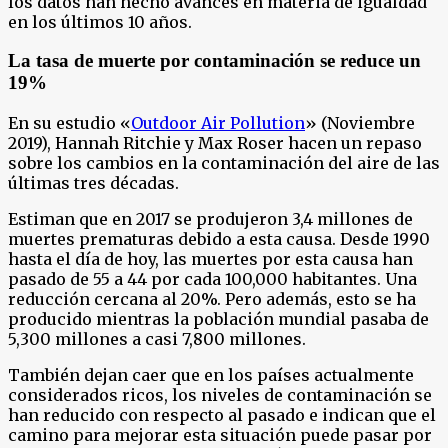
los datos han hecho avances en materia de igualdad
en los últimos 10 años.
La tasa de muerte por contaminación se reduce un
19%
En su estudio «
Outdoor Air Pollution
» (Noviembre
2019), Hannah Ritchie y Max Roser hacen un repaso
sobre los cambios en la contaminación del aire de las
últimas tres décadas.
Estiman que en 2017 se produjeron 3,4 millones de
muertes prematuras debido a esta causa. Desde 1990
hasta el día de hoy, las muertes por esta causa han
pasado de 55 a 44 por cada 100,000 habitantes. Una
reducción cercana al 20%. Pero además, esto se ha
producido mientras la población mundial pasaba de
5,300 millones a casi 7,800 millones.
También dejan caer que en los países actualmente
considerados ricos, los niveles de contaminación se
han reducido con respecto al pasado e indican que el
camino para mejorar esta situación puede pasar por