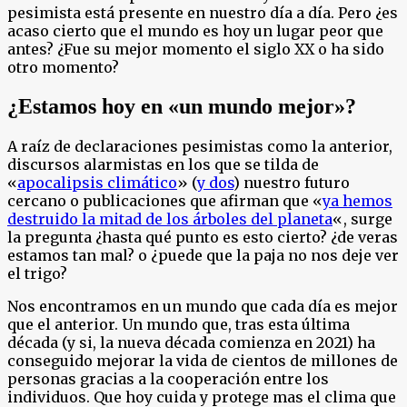
pesimista está presente en nuestro día a día. Pero ¿es
acaso cierto que el mundo es hoy un lugar peor que
antes? ¿Fue su mejor momento el siglo XX o ha sido
otro momento?
¿Estamos hoy en «un mundo mejor»?
A raíz de declaraciones pesimistas como la anterior,
discursos alarmistas en los que se tilda de
«
apocalipsis climático
» (
y dos
) nuestro futuro
cercano o publicaciones que afirman que «
ya hemos
destruido la mitad de los árboles del planeta
«, surge
la pregunta ¿hasta qué punto es esto cierto? ¿de veras
estamos tan mal? o ¿puede que la paja no nos deje ver
el trigo?
Nos encontramos en un mundo que cada día es mejor
que el anterior. Un mundo que, tras esta última
década (y si, la nueva década comienza en 2021) ha
conseguido mejorar la vida de cientos de millones de
personas gracias a la cooperación entre los
individuos. Que hoy cuida y protege mas el clima que