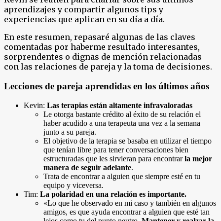
aprendizajes y compartir algunos tips y
experiencias que aplican en su día a día.
En este resumen, repasaré algunas de las claves
comentadas por haberme resultado interesantes,
sorprendentes o dignas de mención relacionadas
con las relaciones de pareja y la toma de decisiones.
Lecciones de pareja aprendidas en los últimos años
Kevin:
Las terapias están altamente infravaloradas
Le otorga bastante crédito al éxito de su relación el
haber acudido a una terapeuta una vez a la semana
junto a su pareja.
El objetivo de la terapia se basaba en utilizar el tiempo
que tenían libre para tener conversaciones bien
estructuradas que les sirvieran para encontrar
la mejor
manera de seguir adelante
.
Trata de encontrar a alguien que siempre esté en tu
equipo y viceversa.
Tim:
La polaridad en una relación es importante.
«Lo que he observado en mi caso y también en algunos
amigos, es que ayuda encontrar a alguien que esté tan
lejos como tu del punto neutro.
Mantener y realzar la