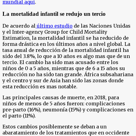
mundial aquí
.
La mortalidad infantil se redujo un tercio
De acuerdo al
último estudio
de las Naciones Unidas
y el Inter-agency Group for Child Mortality
Estimation, la mortalidad infantil se ha reducido de
forma drástica en los últimos años a nivel global. La
tasa anual de reducción de la mortalidad infantil ha
sido del 3.8%, lo que a 10 años es algo mas que de un
tercio. El cambio ha sido mas acusado entre los
niños de 0 a 5 años, mientras que de 6 a 15 años su
reducción no ha sido tan grande. África subsahariana
y el centro y sur de Asia han sido las zonas donde
esta reducción es mas notable.
Las principales causas de muerte, en 2018, para
niños de menos de 5 años fueron: complicaciones
pre-parto (16%), neumonía (15%) y complicaciones en
el parto (11%).
Estos cambios posiblemente se deban a un
abaratamiento de los tratamientos que en occidente