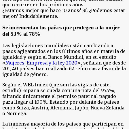
que recorrer en los próximos años.
¿Estamos mejor que hace 10 años? Sí. ¿Podemos estar
mejor? Indudablemente.
Se incrementan los países que protegen a la mujer
del 53% al 78%
Las legislaciones mundiales están cambiando a
pasos agigantados en los últimos años en materia de
igualdad y según el Banco Mundial, en su estudio
«
Mujeres, Empresa y la ley 2020
«, señalan que desde
201, 40 países han realizado 62 reformas a favor de la
igualdad de género.
Según el WBL Index (que son las siglas de este
estudio) España se queda con una nota del 97.5%,
faltando únicamente el permiso paternal pagado
para llegar al 100%. Estando por delante de países
como Suiza, Austria, Alemania, Japón, Nueva Zelanda
o Noruega.
La inmensa mayoría de los países que participan en