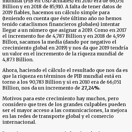
mundial (PIB en USD actuales) en 2010 era de 66,051
Billion y en 2018 de 85,910. A falta de tener datos de
2019 fiables, hacemos un cálculo simple para
(teniendo en cuenta que éste último año no hemos
tenido cataclismos financieros globales) intentar
llegar a un número que asignar a 2019. Como en 2017
el incremento fue de 4,787 Billion y en 2018 de 4,959
Billon, sacamos la media (dando por negativo el
crecimiento global en 2019) y nos da que 2019 tendría
un valor en el incremento de la riqueza mundial de
4,873 Billion.
Ahora, haciendo el cálculo el resultado que nos da es
que la riqueza en términos de PIB mundial está en
torno a los 90,783 Billion y si en 2010 era de 66,051
Billion, nos da un incremento de
27,24%
.
Motivos para este crecimiento hay muchos, pero
considero que tres de los grandes culpables pueden
ser el mayor acceso a las comunicaciones, la mejora
en las redes de transporte global y el comercio
internacional.