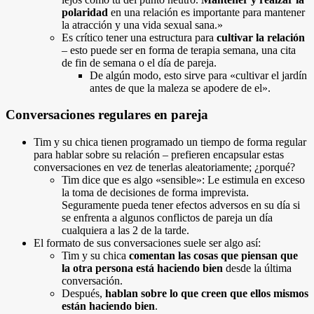
polaridad
en una relación es importante para mantener
la atracción y una vida sexual sana.»
Es crítico tener una estructura para
cultivar la relación
– esto puede ser en forma de terapia semana, una cita
de fin de semana o el día de pareja.
De algún modo, esto sirve para «cultivar el jardín
antes de que la maleza se apodere de el».
Conversaciones regulares en pareja
Tim y su chica tienen programado un tiempo de forma regular
para hablar sobre su relación – prefieren encapsular estas
conversaciones en vez de tenerlas aleatoriamente; ¿porqué?
Tim dice que es algo «sensible»: Le estimula en exceso
la toma de decisiones de forma imprevista.
Seguramente pueda tener efectos adversos en su día si
se enfrenta a algunos conflictos de pareja un día
cualquiera a las 2 de la tarde.
El formato de sus conversaciones suele ser algo así:
Tim y su chica
comentan las cosas que piensan que
la otra persona está haciendo bien
desde la última
conversación.
Después,
hablan sobre lo que creen que ellos mismos
están haciendo bien
.