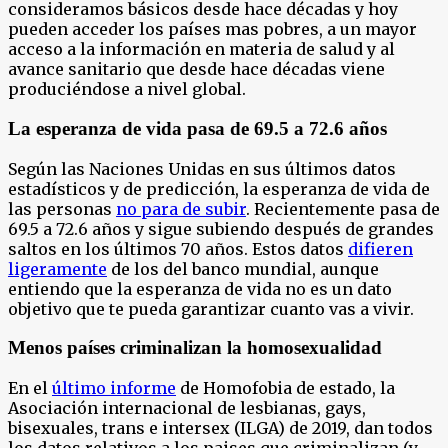
consideramos básicos desde hace décadas y hoy
pueden acceder los países mas pobres, a un mayor
acceso a la información en materia de salud y al
avance sanitario que desde hace décadas viene
produciéndose a nivel global.
La esperanza de vida pasa de 69.5 a 72.6 años
Según las Naciones Unidas en sus últimos datos
estadísticos y de predicción, la esperanza de vida de
las personas
no para de subir
. Recientemente pasa de
69.5 a 72.6 años y sigue subiendo después de grandes
saltos en los últimos 70 años. Estos datos
difieren
ligeramente
de los del banco mundial, aunque
entiendo que la esperanza de vida no es un dato
objetivo que te pueda garantizar cuanto vas a vivir.
Menos países criminalizan la homosexualidad
En el
último informe
de Homofobia de estado, la
Asociación internacional de lesbianas, gays,
bisexuales, trans e intersex (ILGA) de 2019, dan todos