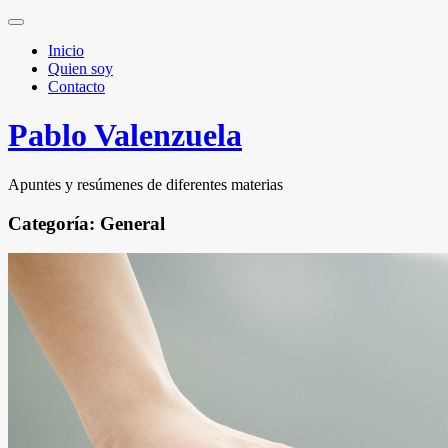
Inicio
Quien soy
Contacto
Pablo Valenzuela
Apuntes y resúmenes de diferentes materias
Categoría: General