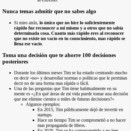
Nunca temas admitir que no sabes algo
Si miro atrás,
lo único que no hice lo suficientemente
rápido fue reconocer a mi mismo y a otros que no sabía
determinada cosa. Cuanto más rápido eres al reconocer
que no existe un vacío en tu conocimiento, mas rápido se
llena ese vacío
.
Toma una decisión que te ahorre 100 decisiones
posteriores
Durante los últimos meses Tim se ha estado centrando mucho
en decir «no» y desarrollar normas o políticas que le permitan
decir no de una forma mas rápida o fácil.
Una de las preguntas que Tim tiene habitualmente en su
mente es «¿En qué áreas de mi vida puede tomar una decisión
que me elimine cientos o miles de futuras decisiones?»
Algunos ejemplos:
En 2015, Tim públicamente dejó de invertir en
startups.
Hace un tiempo Tim se comprometió a no hacer
mas propaganda de libros.
En 2020, Tim se ha comprometido a no leer