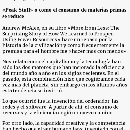
«Peak Stuff» o como el consumo de materias primas
se reduce
Andrew McAfee, en su libro «More from Less: The
Surprising Story of How We Learned to Prosper
Using Fewer Resources» hace un repaso por la
historia de la civilización y como frecuentemente la
premisa para el hombre fue «hacer mas con menos».
Nos relata como el capitalismo y la tecnología han
sido los dos motores que han mejorado la eficiencia
del mundo año a año en los siglos recientes. En el
pasado, esta combinación hizo que cogiéramos cada
vez mas del planeta, sin embargo en los últimos años
esta tendencia se invirtió.
Lo que ocurrió fue la invención del ordenador, las
redes y el software. A partir de ahí, el consumo de
recursos y la eficiencia cogió un nuevo camino.
Por otro lado, la capacidad creativa y la competencia
han hecho que el ser humano haya inventado con el