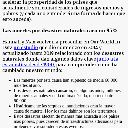
acelerar la prosperidad de los países que
actualmente son considerados de ingresos medios y
pobres (y cada uno entenderá una forma de hacer que
esto suceda).
Las muertes por desastres naturales caen un 95%
Hannah y Max vuelven a presentar en Our World in
Data
un estudio
que dio comienzo en 2014 y
actualizado hasta 2019 relacionado con los desastres
naturales donde dan algunos datos clave
junto a la
estadística desde 190
0
, para comprender como ha
cambiado nuestro mundo:
Las muertes por esta causa han supuesto de media 60,000
muertes al año.
Los desastres naturales causaron, en algunos años, millones
de muertes anuales y en la última década, una media de
60,000.
Históricamente las sequías e inundaciones eran la mayor
causa de muerte. Hoy los mas dañinos son los terremotos.
Estos desastres afectan de manera mas acusada a los países
mas pobres, pues carecen de infraestructuras adecuadas para
protegerse y responder a estos eventos.